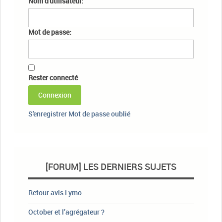
Nom d'utilisateur:
Mot de passe:
Rester connecté
Connexion
S'enregistrer
Mot de passe oublié
[FORUM] LES DERNIERS SUJETS
Retour avis Lymo
October et l’agrégateur ?