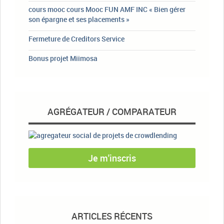
cours mooc cours Mooc FUN AMF INC « Bien gérer
son épargne et ses placements »
Fermeture de Creditors Service
Bonus projet Miimosa
AGRÉGATEUR / COMPARATEUR
Je m'inscris
ARTICLES RÉCENTS