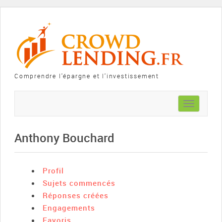
Comprendre l'épargne et l'investissement
Toggle
navigation
Anthony Bouchard
Profil
Sujets commencés
Réponses créées
Engagements
Favoris