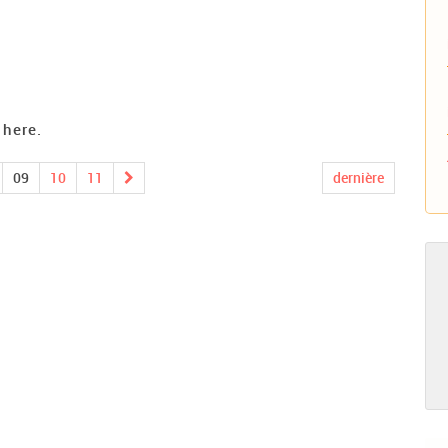
 here.
09
10
11
dernière