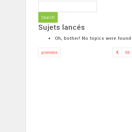
Sujets lancés
Oh, bother! No topics were found
première
08