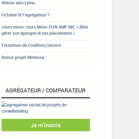
Retour avis Lymo
October et l’agrégateur ?
cours mooc cours Mooc FUN AMF INC « Bien
gérer son épargne et ses placements »
Fermeture de Creditors Service
Bonus projet Miimosa
AGRÉGATEUR / COMPARATEUR
Je m'inscris