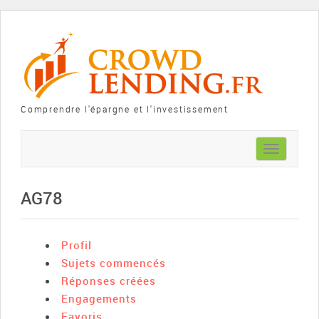
Comprendre l'épargne et l'investissement
Toggle
navigation
AG78
Profil
Sujets commencés
Réponses créées
Engagements
Favoris