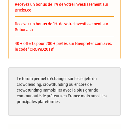
Recevez un bonus de 1% de votre investissement sur
Bricks.co
Recevez un bonus de 1% de votre investissement sur
Robocash
40 € offerts pour 200 € prêtés sur Bienpreter.com avec
le code "CROWD2018"
Le forum permet d’échanger sur les sujets du
crowdlending, crowdfunding ou encore de
crowdfunding immobilier avec la plus grande
communauté de prêteurs en France mais aussi les
principales plateformes