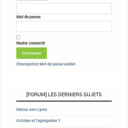
Mot de passe:
Rester connecté
Connexion
S'enregistrer
Mot de passe oublié
[FORUM] LES DERNIERS SUJETS
Retour avis Lymo
October et l’agrégateur ?