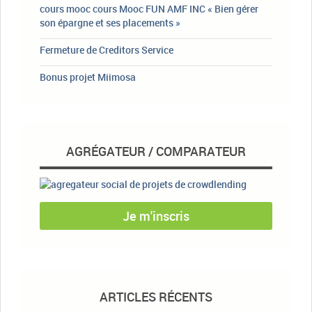
cours mooc cours Mooc FUN AMF INC « Bien gérer
son épargne et ses placements »
Fermeture de Creditors Service
Bonus projet Miimosa
AGRÉGATEUR / COMPARATEUR
Je m'inscris
ARTICLES RÉCENTS